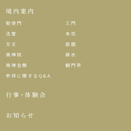
境内案内
勅使門
三門
法堂
本坊
方丈
庭園
南禅院
疎水
南禅会館
観門亭
参拝に関するQ&A
行事･体験会
お知らせ