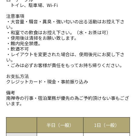
トイレ、駐車場、
Wi-Fi
注意事項
・大音量・騒音・異臭・強い匂いの出る活動はお控え下さ
い。
・和室での飲食はお控え下さい。（水・お茶は可）
・使用後は清掃をお願い致します。
・館内完全禁煙。
・飲酒不可
・レイアウトを変更された場合は、使用後元にお戻し下さ
い。
・ごみは必ずお客様が責任をもってお持ち帰りください。
お支払方法
クレジットカード・現金・事前振り込み
備考
南禅寺の行事・宿泊業務が優先の為ご予約頂けない事もござ
います。
半日（一般）
1日（一般）