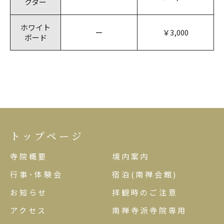
クター
ホワイト
ー
￥3,000
ボード
トップページ
寺院概要
境内案内
行事･体験会
宿泊(南禅会館)
お知らせ
拝観時のご注意
アクセス
南禅寺派寺院専用