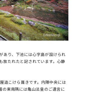
があり、下池には心字島が設けられ
も放たれたと記されています。心静
母屋造こけら葺きです。内陣中央には
園の東南隅には亀山法皇のご遺言に