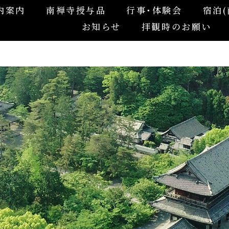
内案内
南禅寺授与品
行事･体験会
宿泊(
お知らせ
拝観時のお願い