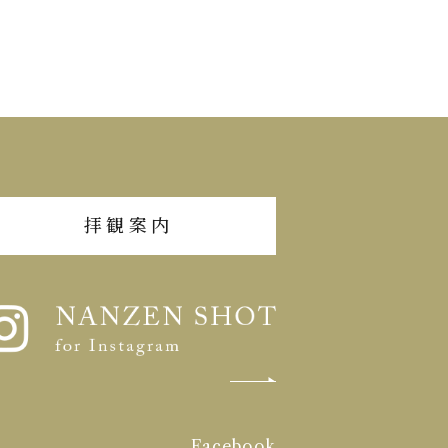
拝観案内
Facebook