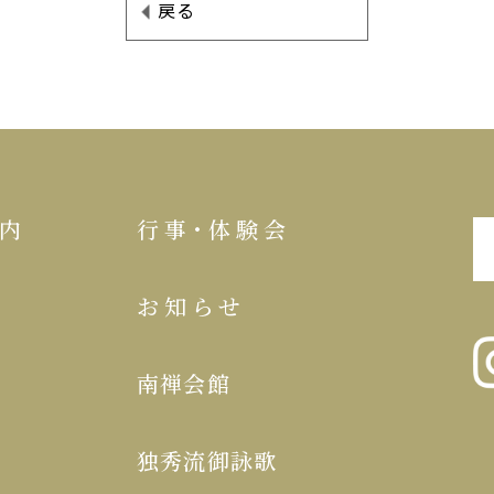
戻る
内
行事･体験会
お知らせ
南禅会館
独秀流御詠歌