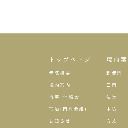
トップページ
境内案
寺院概要
勅使門
境内案内
三門
行事･体験会
法堂
宿泊(南禅会館)
本坊
お知らせ
方丈