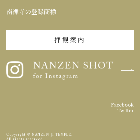
南禅寺の登録商標
拝観案内
Facebook
Twitter
Copyright © NANZEN-JI TEMPLE.
All rights reserved.