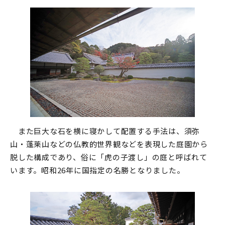
また巨大な石を横に寝かして配置する手法は、須弥
山・蓬莱山などの仏教的世界観などを表現した庭園から
脱した構成であり、俗に「虎の子渡し」の庭と呼ばれて
います。昭和26年に国指定の名勝となりました。