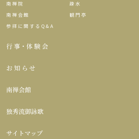
南禅院
疎水
南禅会館
観門亭
参拝に関するQ&A
行事･体験会
お知らせ
南禅会館
独秀流御詠歌
サイトマップ