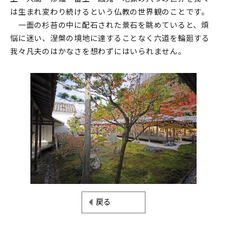
は生まれ変わり続けるという仏教の世界観のことです。
一面の杉苔の中に配石された景石を眺めていると、煩
悩に迷い、涅槃の境地に達することなく六道を輪廻する
我々凡夫のはか
なさを想わずにはいられません。
戻る