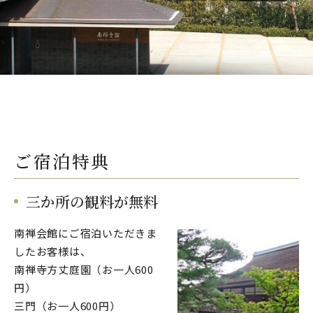
ご宿泊特典
三か所の観料が無料
南禅会館にご宿泊いただきま
したお客様は、
南禅寺方丈庭園（お一人600
円）
三門（お一人600円）