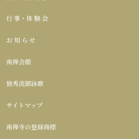
行事･体験会
お知らせ
南禅会館
独秀流御詠歌
サイトマップ
南禅寺の登録商標