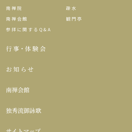
南禅院
疎水
南禅会館
観門亭
参拝に関するQ&A
行事･体験会
お知らせ
南禅会館
独秀流御詠歌
サイトマップ