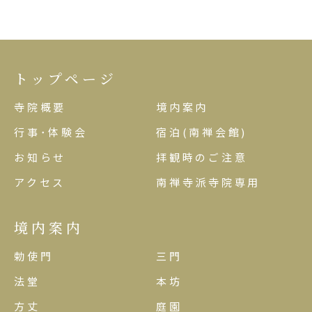
トップページ
寺院概要
境内案内
行事･体験会
宿泊(南禅会館)
お知らせ
拝観時のご注意
アクセス
南禅寺派寺院専用
境内案内
勅使門
三門
法堂
本坊
方丈
庭園