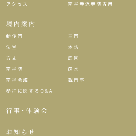
アクセス
南禅寺派寺院専用
境内案内
勅使門
三門
法堂
本坊
方丈
庭園
南禅院
疎水
南禅会館
観門亭
参拝に関するQ&A
行事･体験会
お知らせ