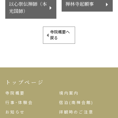
以心崇伝禅師（本
禅林寺起願事
光国師）
寺院概要へ
戻る
トップページ
寺院概要
境内案内
行事･体験会
宿泊(南禅会館)
お知らせ
拝観時のご注意