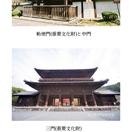
勅使門(重要文化財)と中門
三門(重要文化財)