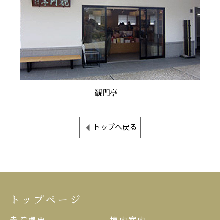
観門亭
トップへ戻る
トップページ
寺院概要
境内案内